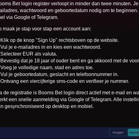
oms Bet login register verloopt in minder dan twee minuten. Je
ailadres, wachtwoord en geboortedatum nodig om te beginnen. 
nel via Google of Telegram.
o maak je stap voor stap een account aan:
Klik op de knop "Sign Up" rechtsboven op de website.
Vul je e-mailadres in en kies een wachtwoord.
Selecteer EUR als valuta.
Bevestig dat je 18 jaar of ouder bent en ga akkoord met de vo
Voeg je volledige naam, stad en adres toe.
Vul je geboortedatum, geslacht en telefoonnummer in.
Ontvang een viercijferige sms-code en verifieer je nummer.
 de registratie is Booms Bet login direct actief met e-mail en 
erkt een snelle aanmelding via Google of Telegram. Alle instel
ijn gesynchroniseerd op desktop en mobiel.