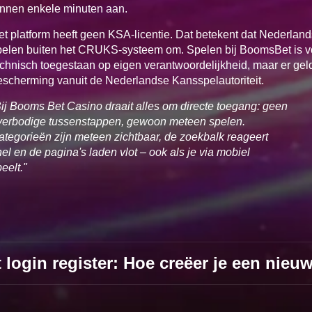
innen enkele minuten aan.
t platform heeft geen KSA-licentie. Dat betekent dat Nederland
pelen buiten het CRUKS-systeem om. Spelen bij BoomsBet is v
chnisch toegestaan op eigen verantwoordelijkheid, maar er geld
escherming vanuit de Nederlandse Kansspelautoriteit.
Bij Booms Bet Casino draait alles om directe toegang: geen
verbodige tussenstappen, gewoon meteen spelen.
ategorieën zijn meteen zichtbaar, de zoekbalk reageert
el en de pagina's laden vlot – ook als je via mobiel
eelt."
login register: Hoe creëer je een nie